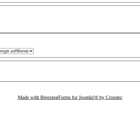
Made with BreezingForms for Joomla!® by Crosstec