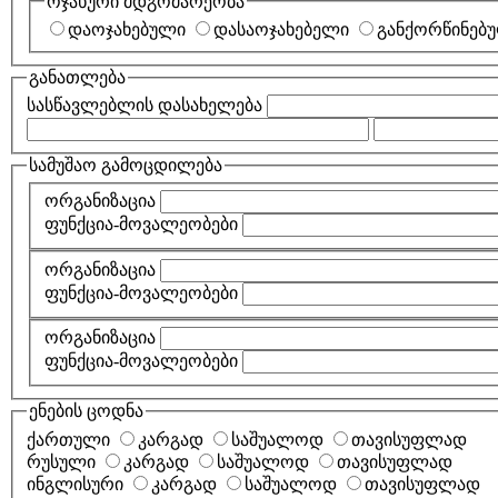
ოჯახური მდგომარეობა
დაოჯახებული
დასაოჯახებელი
განქორწინებ
განათლება
სასწავლებლის დასახელება
სამუშაო გამოცდილება
ორგანიზაცია
ფუნქცია-მოვალეობები
ორგანიზაცია
ფუნქცია-მოვალეობები
ორგანიზაცია
ფუნქცია-მოვალეობები
ენების ცოდნა
ქართული
კარგად
საშუალოდ
თავისუფლად
რუსული
კარგად
საშუალოდ
თავისუფლად
ინგლისური
კარგად
საშუალოდ
თავისუფლად