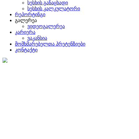
სესხის განაცხადი
სესხის კალკულატორი
რეპორტინგი
გალერეა
ვიდეოგალერეა
კარიერა
ვაკანსია
მომხმარებელთა პრეტენზიები
კონტაქტი