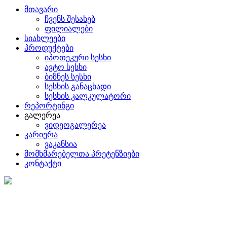
მთავარი
ჩვენს შესახებ
ფილიალები
სიახლეები
პროდუქტები
იპოთეკური სესხი
ავტო სესხი
ბიზნეს სესხი
სესხის განაცხადი
სესხის კალკულატორი
რეპორტინგი
გალერეა
ვიდეოგალერეა
კარიერა
ვაკანსია
მომხმარებელთა პრეტენზიები
კონტაქტი