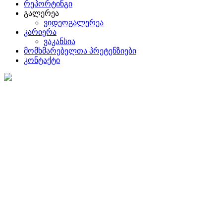
რეპორტინგი
გალერეა
ვიდეოგალერეა
კარიერა
ვაკანსია
მომხმარებელთა პრეტენზიები
კონტაქტი